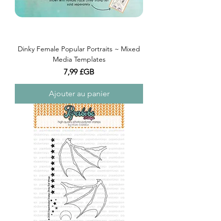
Dinky Female Popular Portraits ~ Mixed
Media Templates
Prix
7,99 £GB
Ajouter au panier