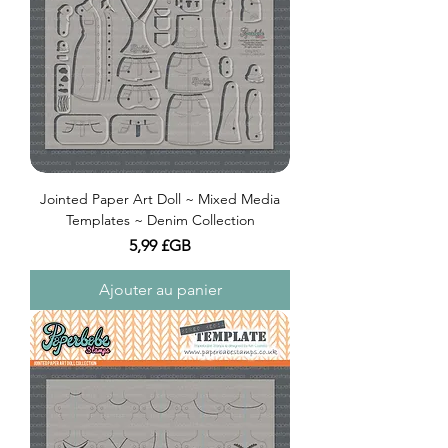
Jointed Paper Art Doll ~ Mixed Media
Templates ~ Denim Collection
Prix
5,99 £GB
Ajouter au panier