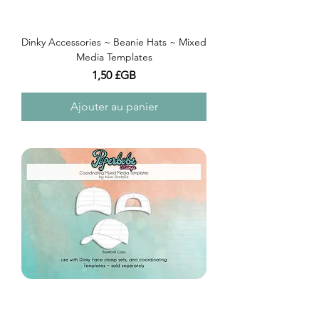
Dinky Accessories ~ Beanie Hats ~ Mixed
Media Templates
Prix
1,50 £GB
Ajouter au panier