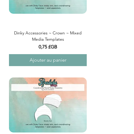
Dinky Accessories ~ Crown ~ Mixed
Media Templates
Prix
0,75 £GB
Ajouter au panier